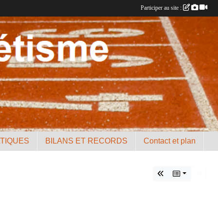
Participer au site :
ATIQUES
BILANS ET RECORDS
Contact et plan