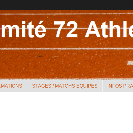
RMATIONS
STAGES / MATCHS EQUIPES
INFOS PR