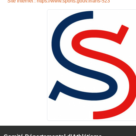
Site internet : https://www.sports.gouv.fr/ans-523